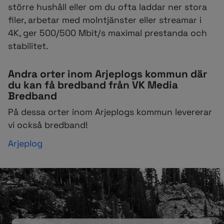
större hushåll eller om du ofta laddar ner stora
filer, arbetar med molntjänster eller streamar i
4K, ger 500/500 Mbit/s maximal prestanda och
stabilitet.
Andra orter inom Arjeplogs kommun där
du kan få bredband från VK Media
Bredband
På dessa orter inom Arjeplogs kommun levererar
vi också bredband!
Arjeplog