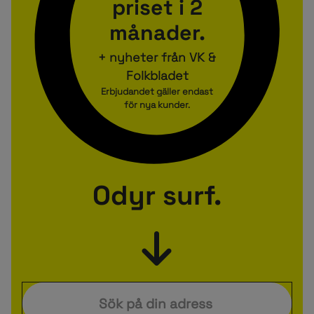
priset i 2
månader.
+ nyheter från VK &
Folkbladet
Erbjudandet gäller endast
för nya kunder.
Odyr surf.