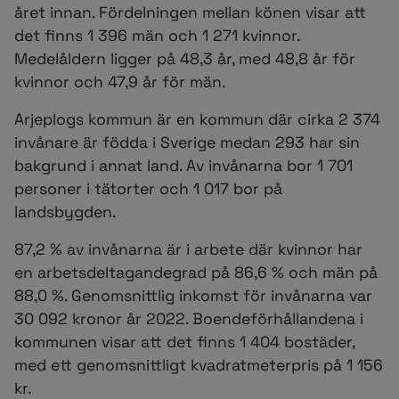
året innan. Fördelningen mellan könen visar att
det finns 1 396 män och 1 271 kvinnor.
Medelåldern ligger på 48,3 år, med 48,8 år för
kvinnor och 47,9 år för män.
Arjeplogs kommun är en kommun där cirka 2 374
invånare är födda i Sverige medan 293 har sin
bakgrund i annat land. Av invånarna bor 1 701
personer i tätorter och 1 017 bor på
landsbygden.
87,2 % av invånarna är i arbete där kvinnor har
en arbetsdeltagandegrad på 86,6 % och män på
88,0 %. Genomsnittlig inkomst för invånarna var
30 092 kronor år 2022. Boendeförhållandena i
kommunen visar att det finns 1 404 bostäder,
med ett genomsnittligt kvadratmeterpris på 1 156
kr.