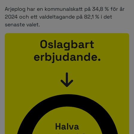
Arjeplog har en kommunalskatt på 34,8 % för år
2024 och ett valdeltagande på 82,1 % i det
senaste valet.
Oslagbart
erbjudande.
Halva