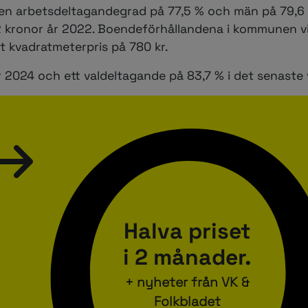
r en arbetsdeltagandegrad på 77,5 % och män på 79,6 
2 kronor år 2022. Boendeförhållandena i kommunen vi
t kvadratmeterpris på 780 kr.
2024 och ett valdeltagande på 83,7 % i det senaste v
Halva priset
i 2 månader.
+ nyheter från VK &
Folkbladet