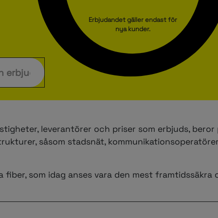
Erbjudandet gäller endast för
nya kunder.
astigheter, leverantörer och priser som erbjuds, beror
astrukturer, såsom stadsnät, kommunikationsoperatöre
a fiber, som idag anses vara den mest framtidssäkra 