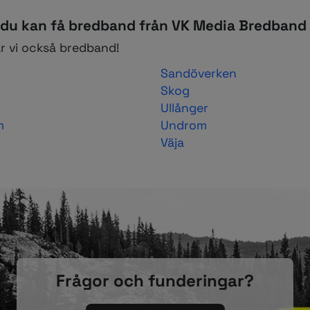
du kan få bredband från VK Media Bredband
r vi också bredband!
Sandöverken
Skog
Ullånger
m
Undrom
Väja
Frågor och funderingar?