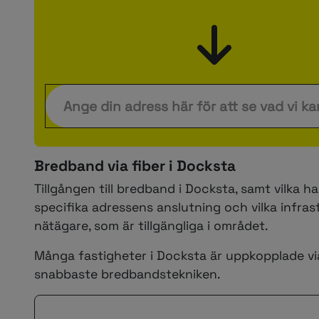
Bredband via fiber i Docksta
Tillgången till bredband i Docksta, samt vilka h
specifika adressens anslutning och vilka infr
nätägare, som är tillgängliga i området.
Många fastigheter i Docksta är uppkopplade vi
snabbaste bredbandstekniken.