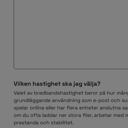
Vilken hastighet ska jag välja?
Valet av bredbandshastighet beror på hur många
grundläggande användning som e-post och surf
spelar online eller har flera enheter anslutna sa
om du ofta laddar ner stora filer, arbetar med 
prestanda och stabilitet.