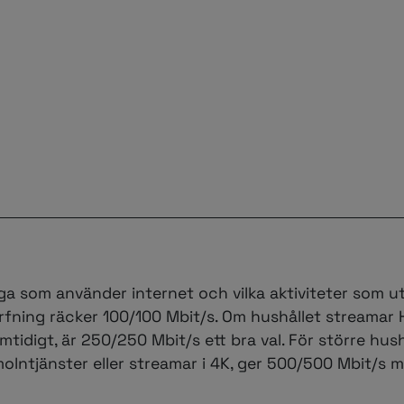
 som använder internet och vilka aktiviteter som ut
ning räcker 100/100 Mbit/s. Om hushållet streamar 
mtidigt, är 250/250 Mbit/s ett bra val. För större hushå
molntjänster eller streamar i 4K, ger 500/500 Mbit/s 