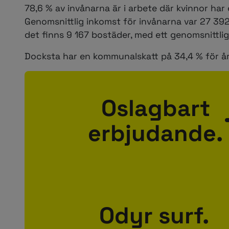
78,6 % av invånarna är i arbete där kvinnor ha
Genomsnittlig inkomst för invånarna var 27 39
det finns 9 167 bostäder, med ett genomsnittlig
Docksta har en kommunalskatt på 34,4 % för år 
Oslagbart
erbjudande.
Odyr surf.