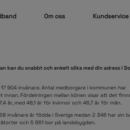
dband
Om oss
Kundservice
an kan du snabbt och enkelt söka med din adress i D
17 904 invånare. Antal medborgare i kommunen har
 innan. Fördelningen mellan könen visar att det finn
,4 år, med 48,1 år för kvinnor och 46,7 år för män.
 invånare är födda i Sverige medan 2 346 har sin b
 tätorter och 5 661 bor på landsbygden.