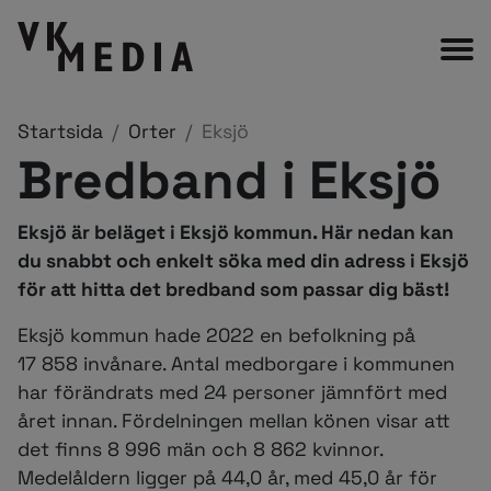
Startsida
Orter
Eksjö
Bredband i Eksjö
Eksjö är beläget i Eksjö kommun. Här nedan kan
du snabbt och enkelt söka med din adress i Eksjö
för att hitta det bredband som passar dig bäst!
Eksjö kommun hade 2022 en befolkning på
17 858 invånare. Antal medborgare i kommunen
har förändrats med 24 personer jämnfört med
året innan. Fördelningen mellan könen visar att
det finns 8 996 män och 8 862 kvinnor.
Medelåldern ligger på 44,0 år, med 45,0 år för