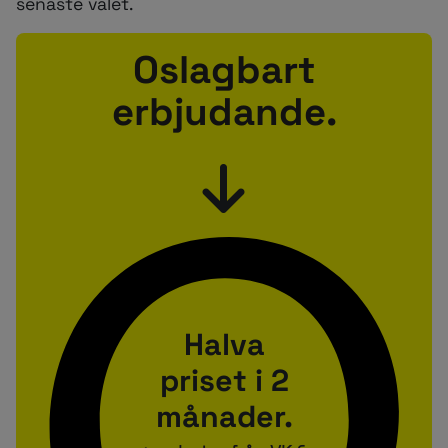
senaste valet.
Oslagbart
erbjudande.
Halva
priset i 2
månader.