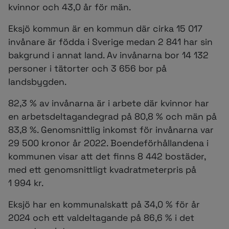
kvinnor och 43,0 år för män.
Eksjö kommun är en kommun där cirka 15 017
invånare är födda i Sverige medan 2 841 har sin
bakgrund i annat land. Av invånarna bor 14 132
personer i tätorter och 3 656 bor på
landsbygden.
82,3 % av invånarna är i arbete där kvinnor har
en arbetsdeltagandegrad på 80,8 % och män på
83,8 %. Genomsnittlig inkomst för invånarna var
29 500 kronor år 2022. Boendeförhållandena i
kommunen visar att det finns 8 442 bostäder,
med ett genomsnittligt kvadratmeterpris på
1 994 kr.
Eksjö har en kommunalskatt på 34,0 % för år
2024 och ett valdeltagande på 86,6 % i det