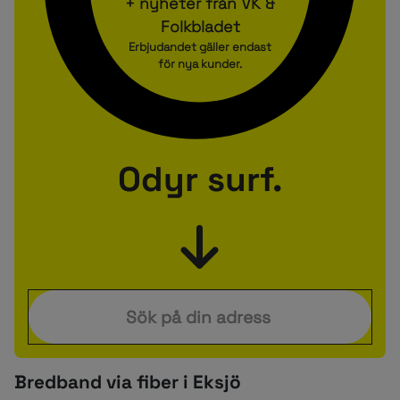
+ nyheter från VK &
Folkbladet
Erbjudandet gäller endast
för nya kunder.
Odyr surf.
Bredband via fiber i Eksjö