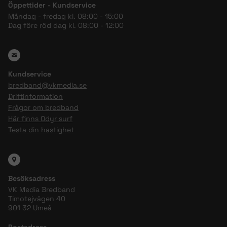
Öppettider - Kundservice
Måndag - fredag kl. 08:00 - 15:00
Dag före röd dag kl. 08:00 - 12:00
Kundservice
bredband@vkmedia.se
Driftinformation
Frågor om bredband
Här finns Odyr surf
Testa din hastighet
Besöksadress
VK Media Bredband
Timotejvägen 40
901 32 Umeå