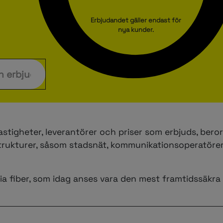
Erbjudandet gäller endast för
nya kunder.
hastigheter, leverantörer och priser som erbjuds, bero
astrukturer, såsom stadsnät, kommunikationsoperatöre
a fiber, som idag anses vara den mest framtidssäkra