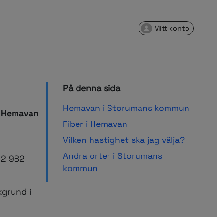
Mitt konto
På denna sida
Hemavan i Storumans kommun
i Hemavan
Fiber i Hemavan
Vilken hastighet ska jag välja?
Andra orter i Storumans
 2 982
kommun
kgrund i