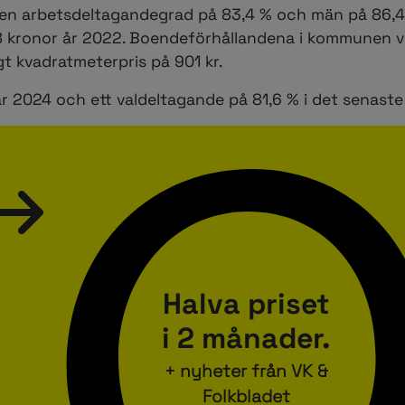
ar en arbetsdeltagandegrad på 83,4 % och män på 86,4
8 kronor år 2022. Boendeförhållandena i kommunen vi
t kvadratmeterpris på 901 kr.
 2024 och ett valdeltagande på 81,6 % i det senaste 
Halva priset
i 2 månader.
+ nyheter från VK &
Folkbladet