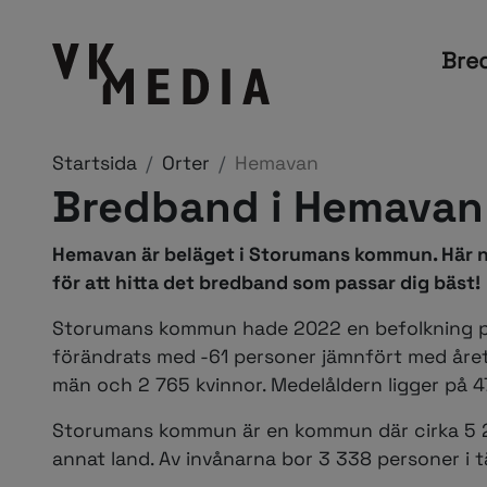
Bre
Startsida
Orter
Hemavan
Bredband i Hemavan
Hemavan är beläget i Storumans kommun. Här n
för att hitta det bredband som passar dig bäst!
Storumans kommun hade 2022 en befolkning på
förändrats med -61 personer jämnfört med året 
män och 2 765 kvinnor. Medelåldern ligger på 47
Storumans kommun är en kommun där cirka 5 20
annat land. Av invånarna bor 3 338 personer i 