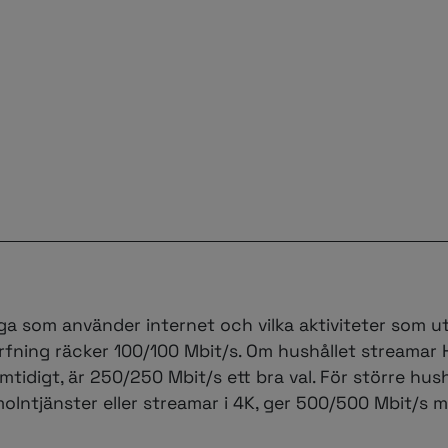
 som använder internet och vilka aktiviteter som ut
ning räcker 100/100 Mbit/s. Om hushållet streamar 
mtidigt, är 250/250 Mbit/s ett bra val. För större hushå
molntjänster eller streamar i 4K, ger 500/500 Mbit/s 