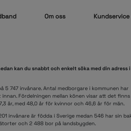
dband
Om oss
Kundservice
edan kan du snabbt och enkelt söka med din adress 
 5 747 invånare. Antal medborgare i kommunen har
innan. Fördelningen mellan könen visar att det finns
,3 år, med 48,0 år för kvinnor och 46,6 år för män.
1 invånare är födda i Sverige medan 546 har sin ba
tätorter och 2 488 bor på landsbygden.