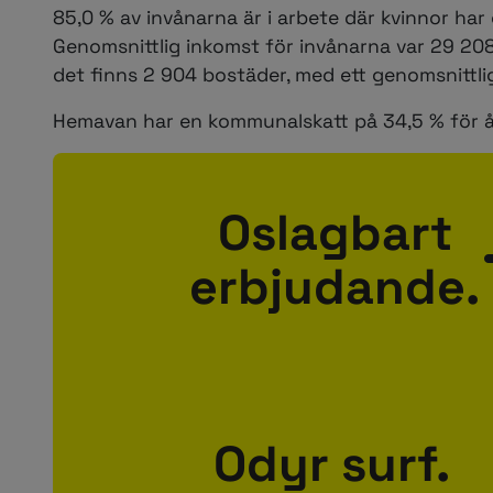
85,0 % av invånarna är i arbete där kvinnor h
Genomsnittlig inkomst för invånarna var 29 20
det finns 2 904 bostäder, med ett genomsnittlig
Hemavan har en kommunalskatt på 34,5 % för år
Oslagbart
erbjudande.
Odyr surf.