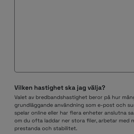
Vilken hastighet ska jag välja?
Valet av bredbandshastighet beror på hur många
grundläggande användning som e-post och surf
spelar online eller har flera enheter anslutna sa
om du ofta laddar ner stora filer, arbetar med 
prestanda och stabilitet.