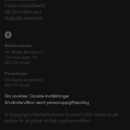
Frågor om bredband
Här finns Odyr surf
Testa din hastighet
Besöksadress
VK Media Bredband
Timotejvägen 40
901 32 Umeå
Postadress
VK Media bredband
901 70 Umeå
Om cookies
|
Cookie-inställningar
Användarvillkor samt personuppgiftspolicy
© Copyright Västerbottens-Kuriren | Allt material på
sajten är skyddat enligt upphovsrätten