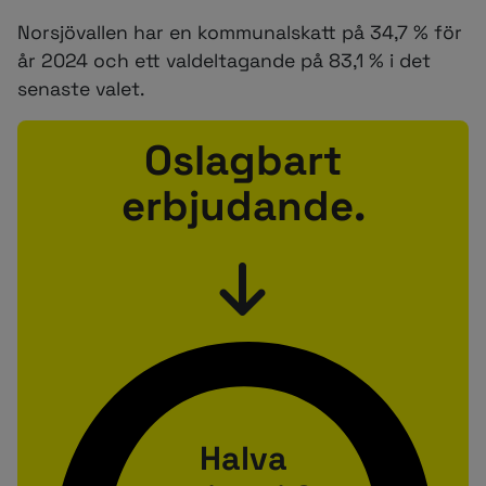
Norsjövallen har en kommunalskatt på 34,7 % för
år 2024 och ett valdeltagande på 83,1 % i det
senaste valet.
Oslagbart
erbjudande.
Halva