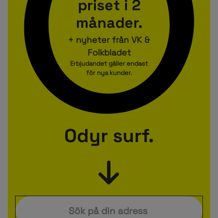
priset i 2
månader.
+ nyheter från VK &
Folkbladet
Erbjudandet gäller endast
för nya kunder.
Odyr surf.