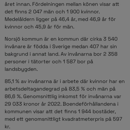
året innan. Fördelningen mellan könen visar att
det finns 2 047 män och 1 900 kvinnor.
Medelåldern ligger på 46,4 år, med 46,9 år för
kvinnor och 45,9 år för män.
Norsjö kommun är en kommun där cirka 3 540
invånare är födda i Sverige medan 407 har sin
bakgrund i annat land. Av invånarna bor 2 358
personer i tätorter och 1 587 bor på
landsbygden.
85,1 % av invånarna är i arbete där kvinnor har en
arbetsdeltagandegrad på 83,5 % och män på
86,6 %. Genomsnittlig inkomst för invånarna var
29 033 kronor år 2022. Boendeförhållandena i
kommunen visar att det finns 1 944 bostäder,
med ett genomsnittligt kvadratmeterpris på 597
kr.