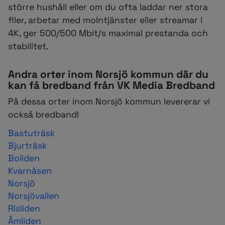
större hushåll eller om du ofta laddar ner stora
filer, arbetar med molntjänster eller streamar i
4K, ger 500/500 Mbit/s maximal prestanda och
stabilitet.
Andra orter inom Norsjö kommun där du
kan få bredband från VK Media Bredband
På dessa orter inom Norsjö kommun levererar vi
också bredband!
Bastuträsk
Bjurträsk
Boliden
Kvarnåsen
Norsjö
Norsjövallen
Risliden
Åmliden